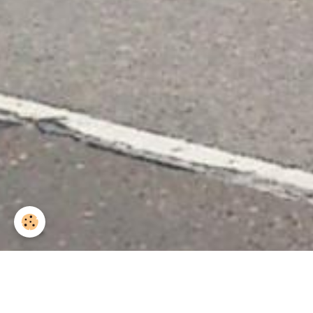
Accueil
Albums
Sortie Saint-Nicolas 01/12
Img 3723