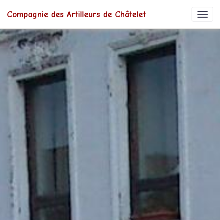
Compagnie des Artilleurs de Châtelet