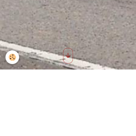
3 dimanche 99