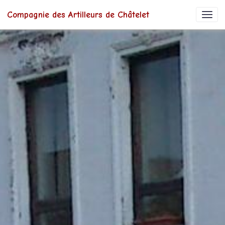
Compagnie des Artilleurs de Châtelet