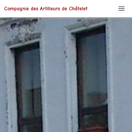
Compagnie des Artilleurs de Châtelet