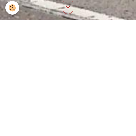
Saint roch 2022 48