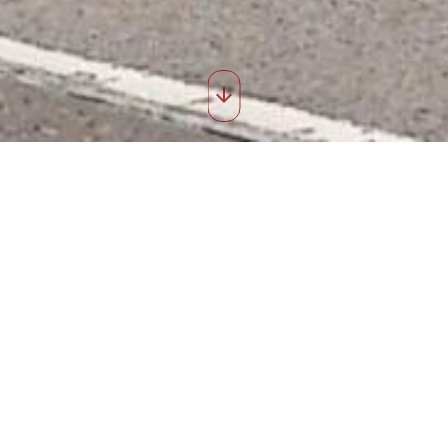
roch 2019 62