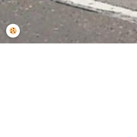
Accueil
Albums
Saint-Roch 2019
Saint 
Saint roch 2019 62