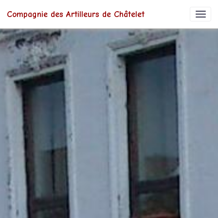
Compagnie des Artilleurs de Châtelet