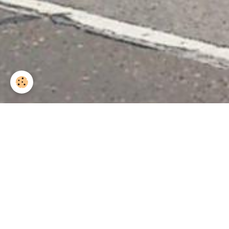
Accueil
Albums
Saint-Roch 2013
Saint 
Saint roch 2013 50