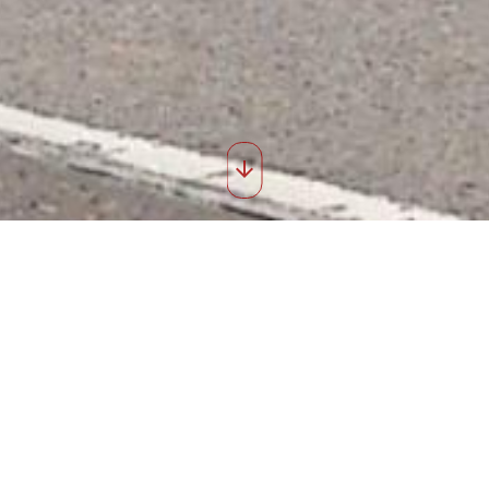
roch 2013 50