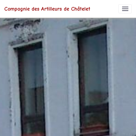
Compagnie des Artilleurs de Châtelet