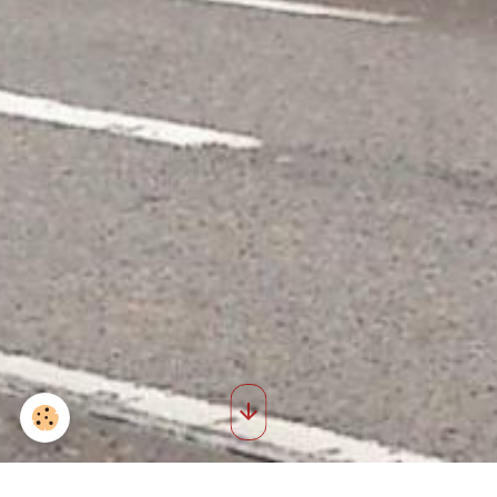
Raoul Demierbe