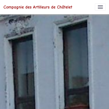
Compagnie des Artilleurs de Châtelet