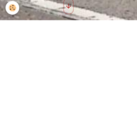
Saint roch 2008 49