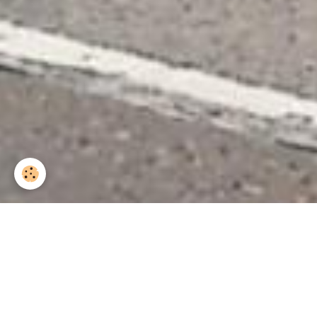
Accueil
Albums
Coupures de presse
Le
Le Messager