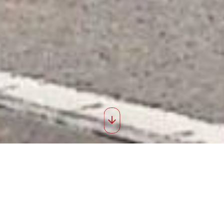
 Messager