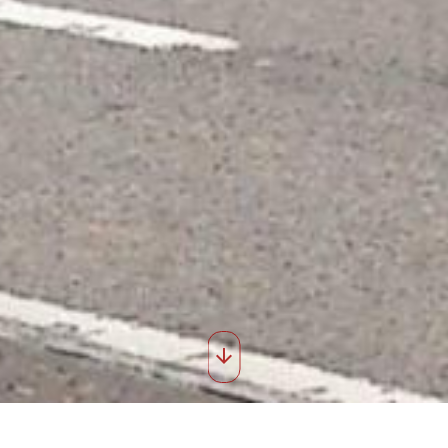
nnes photos 47