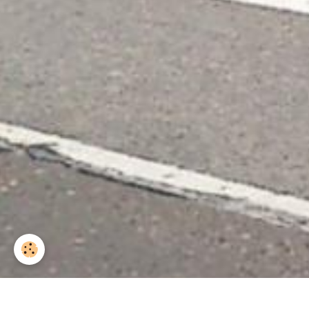
Accueil
Albums
Anciennes Photos
Ancie